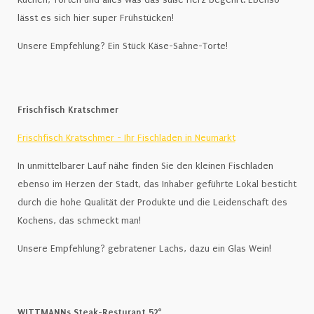
lässt es sich hier super Frühstücken!
Unsere Empfehlung? Ein Stück Käse-Sahne-Torte!
Frischfisch Kratschmer
Frischfisch Kratschmer - Ihr Fischladen in Neumarkt
In unmittelbarer Lauf nähe finden Sie den kleinen Fischladen
ebenso im Herzen der Stadt, das Inhaber geführte Lokal besticht
durch die hohe Qualität der Produkte und die Leidenschaft des
Kochens, das schmeckt man!
Unsere Empfehlung? gebratener Lachs, dazu ein Glas Wein!
WITTMANNs Steak-Resturant 52°