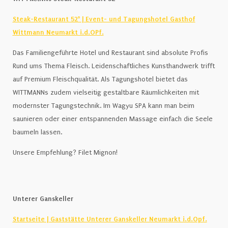
Steak-Restaurant 52° | Event- und Tagungshotel Gasthof
Wittmann Neumarkt i.d.OPf.
Das Familiengeführte Hotel und Restaurant sind absolute Profis
Rund ums Thema Fleisch. Leidenschaftliches Kunsthandwerk trifft
auf Premium Fleischqualität. Als Tagungshotel bietet das
WITTMANNs zudem vielseitig gestaltbare Räumlichkeiten mit
modernster Tagungstechnik. Im Wagyu SPA kann man beim
saunieren oder einer entspannenden Massage einfach die Seele
baumeln lassen.
Unsere Empfehlung? Filet Mignon!
Unterer Ganskeller
Startseite | Gaststätte Unterer Ganskeller Neumarkt i.d.Opf.