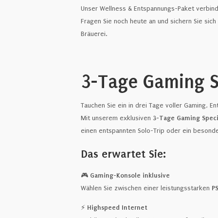
Unser Wellness & Entspannungs-Paket verbinde
Fragen Sie noch heute an und sichern Sie sic
Bräuerei.
3-Tage Gaming S
Tauchen Sie ein in drei Tage voller Gaming, E
Mit unserem exklusiven
3-Tage Gaming Speci
einen entspannten Solo-Trip oder ein besond
Das erwartet Sie:
🎮
Gaming-Konsole inklusive
Wählen Sie zwischen einer leistungsstarken
PS
⚡
Highspeed Internet