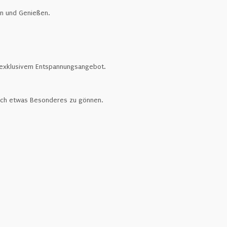
n und Genießen.
d exklusivem Entspannungsangebot.
sich etwas Besonderes zu gönnen.