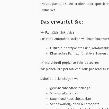
Ob entspanntes Genussradeln oder sportliche 
inklusive!
Das erwartet Sie:
🚲
Fahrräder inklusive
Für Ihren Aufenthalt stellen wir Ihnen hochwe
E-Bike
für entspanntes und komfortabl
Klassisches Fahrrad
für aktive Touren u
🌿
Individuell geplante Fahrradtouren
Wir planen Ihre persönliche Tour passend zu Ih
Dabei berücksichtigen wir:
gewünschte Streckenlänge
Schwierigkeitsgrad
Natur- und Aussichtspunkte
Sehenswürdigkeiten & Fotospots