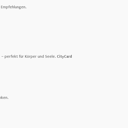
n Empfehlungen.
 – perfekt für Körper und Seele.
CityCard
nken.