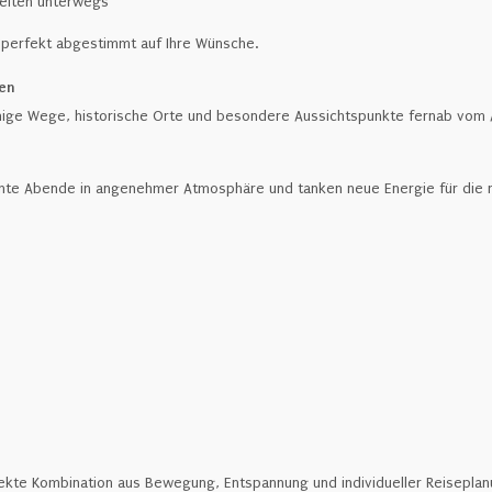
keiten unterwegs
 – perfekt abgestimmt auf Ihre Wünsche.
ken
hige Wege, historische Orte und besondere Aussichtspunkte fernab vom A
nte Abende in angenehmer Atmosphäre und tanken neue Energie für die n
rfekte Kombination aus Bewegung, Entspannung und individueller Reiseplan