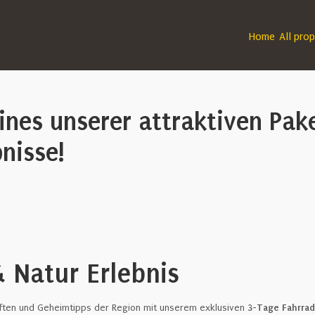
Home
All prop
eines unserer attraktiven Pak
bnisse!
 Natur Erlebnis
ften und Geheimtipps der Region mit unserem exklusiven
3-Tage Fahrrad