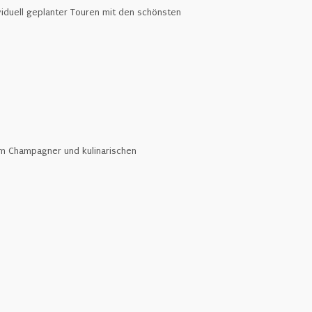
ividuell geplanter Touren mit den schönsten
em Champagner und kulinarischen