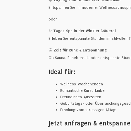
Entspannen Sie in moderner Wellnessatmosph
oder
✨
Tages-Spa in der Winkler Bräuerei
Erleben Sie entspannte Stunden im stilvolle
🌸
Zeit für Ruhe & Entspannung
Ob Sauna, Ruhebereich oder entspannte Stund
Ideal für:
Wellness-Wochenenden
Romantische Kurzurlaube
Freundinnen-Auszeiten
Geburtstags- oder Überraschungsges
Erholung vom stressigen Alltag
Jetzt anfragen & entspann