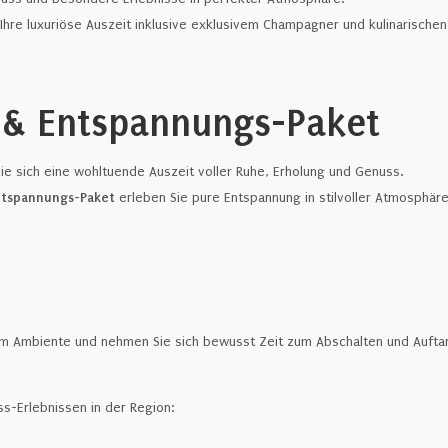
 Ihre luxuriöse Auszeit inklusive exklusivem Champagner und kulinarische
 & Entspannungs-Paket
Sie sich eine wohltuende Auszeit voller Ruhe, Erholung und Genuss.
ntspannungs-Paket
erleben Sie pure Entspannung in stilvoller Atmosphäre
m Ambiente und nehmen Sie sich bewusst Zeit zum Abschalten und Aufta
s-Erlebnissen in der Region: