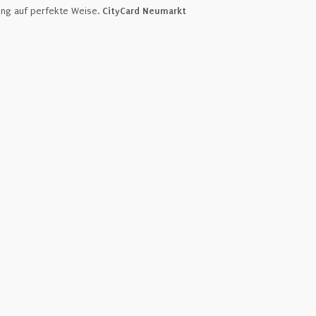
ung auf perfekte Weise.
CityCard Neumarkt