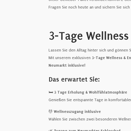
Fragen Sie noch heute an und sichern Sie sich
3-Tage Wellness
Lassen Sie den Alltag hinter sich und gönnen 
Mit unserem exklusiven
3-Tage Wellness & E
Neumarkt inklusive!
Das erwartet Sie:
🛏️
3 Tage Erholung & Wohlfühlatmosphäre
Genießen Sie entspannte Tage in komfortable
💆
Wellnesszugang inklusive
Wählen Sie zwischen zwei besonderen Wellnes
🌿
Zugang zum Neumarkter Schlossbad