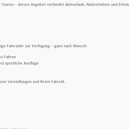
Touren – dieses Angebot verbindet Aktivurlaub, Naturerlebnis und Erhol
rtige Fahrräder zur Verfügung – ganz nach Wunsch:
es Fahren
nd sportliche Ausflüge
ren Vorstellungen und Ihrem Fahrstil.