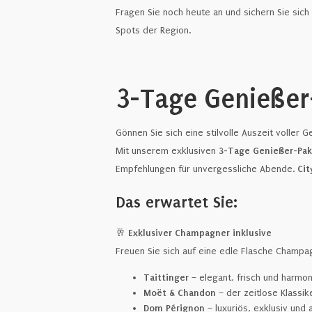
Fragen Sie noch heute an und sichern Sie sich
Spots der Region.
3-Tage Genießer
Gönnen Sie sich eine stilvolle Auszeit volle
Mit unserem exklusiven
3-Tage Genießer-Pak
Empfehlungen für unvergessliche Abende.
Cit
Das erwartet Sie:
🥂
Exklusiver Champagner inklusive
Freuen Sie sich auf eine edle Flasche Champag
Taittinger
– elegant, frisch und harmon
Moët & Chandon
– der zeitlose Klassi
Dom Pérignon
– luxuriös, exklusiv und