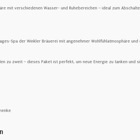
äre mit verschiedenen Wasser- und Ruhebereichen – ideal zum Abschalte
n Tages-Spa der Winkler Bräuerei mit angenehmer Wohlfühlatmosphäre un
en zu zweit – dieses Paket ist perfekt, um neue Energie zu tanken und 
chenke
en